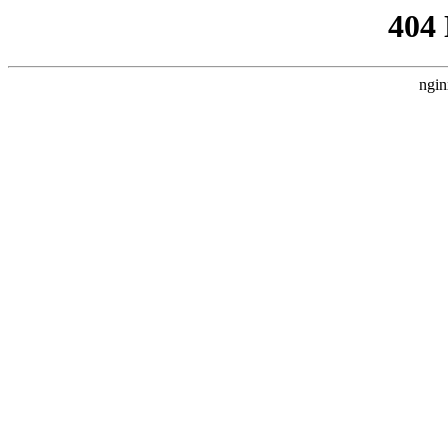
404
ngin