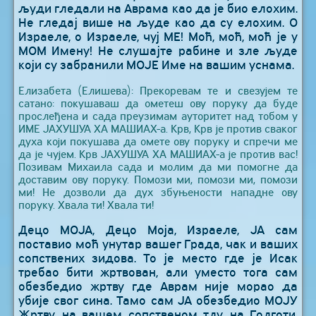
људи гледали на Аврама као да је био елохим.
Не гледај више на људе као да су елохим. О
Израеле, о Израеле, чуј МЕ! Моћ, моћ, моћ је у
МОМ Имену! Не слушајте рабине и зле људе
који су забранили МОЈЕ Име на вашим уснама.
Елизабета (Елишева): Прекоревам те и свезујем те
сатано: покушаваш да ометеш ову поруку да буде
прослеђена и сада преузимам ауторитет над тобом у
ИМЕ ЈАХУШУА ХА МАШИАХ-а. Крв, Крв је против сваког
духа који покушава да омете ову поруку и спречи ме
да је чујем. Крв ЈАХУШУА ХА МАШИАХ-а је против вас!
Позивам Михаила сада и молим да ми помогне да
доставим ову поруку. Помози ми, помози ми, помози
ми! Не дозволи да дух збуњености нападне ову
поруку. Хвала ти! Хвала ти!
Децо МОЈА, Децо Моја, Израеле, ЈА сам
поставио моћ унутар вашег Града, чак и ваших
сопствених зидова. То је место где је Исак
требао бити жртвован, али уместо тога сам
обезбедио жртву где Аврам није морао да
убије свог сина. Тамо сам ЈА обезбедио МОЈУ
Жртву, на вашем сопственом тлу, на Голготи.