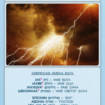
Хебрејска ИМЕНА БОГА:
2
ЈАХ
(יה)
– ИМЕ БОГА
3
ЈАХВЕ
(יהוה)
– ИМЕ ОЦА
4
ЈАХУШУА
(יהושוע)
– ИМЕ СИНА
5
ШЕКХИНЈАХ
(שכניה)
– ИМЕ СВЕТОГ ДУХА
ЕЛОХИМ (אלוהים)
– 'БОГ'
АДОНАЈ (אדני)
– 'ГОСПОД'