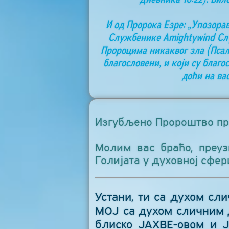
И од Пророка Езре: „Упозорав
Службенике Аmightywind Слу
Пророцима никаквог зла (Псалам
благословени, и који су благо
доћи на ва
Изгубљено Пророштво пр
Молим вас браћо, преу
Голијата у духовној сфер
Устани, ти са духом сл
МОЈ са духом сличним д
блиско ЈАХВЕ-овом и 