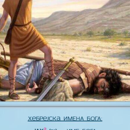
Хебрејска ИМЕНА БОГА:
2