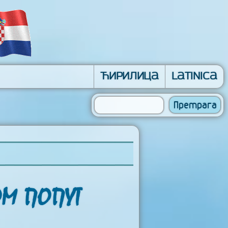
Ћирилица
Latinica
ОМ ПОПУТ