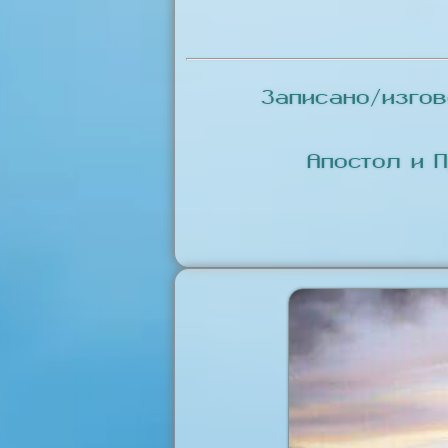
Записано/изго
Апостол и 