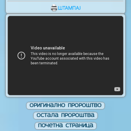
Оригинално Пророштво
Остала Пророштва
Почетна Страница