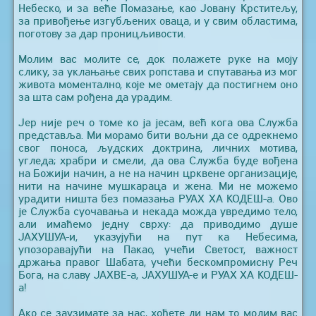
Небеско, и за веће Помазање, као Јовану Крститељу,
за привођење изгубљених оваца, и у свим областима,
поготову за дар проницљивости.
Молим вас молите се, док полажете руке на моју
слику, за уклањање свих ропстава и спутавања из мог
живота моментално, које ме ометају да постигнем оно
за шта сам рођена да урадим.
Јер није реч о томе ко ја јесам, већ кога ова Служба
представља. Ми морамо бити вољни да се одрекнемо
свог поноса, људских доктрина, личних мотива,
угледа; храбри и смели, да ова Служба буде вођена
на Божији начин, а не на начин црквене организације,
нити на начине мушкараца и жена. Ми не можемо
урадити ништа без помазања РУАХ ХА КОДЕШ-а. Ово
је Служба суочавања и некада можда увредимо тело,
али имаћемо једну сврху: да приводимо душе
ЈАХУШУА-и, указујући на пут ка Небесима,
упозоравајући на Пакао, учећи Светост, важност
држања правог Шабата, учећи бескомпромисну Реч
Бога, на славу ЈАХВЕ-а, ЈАХУШУА-е и РУАХ ХА КОДЕШ-
а!
Ако се заузимате за нас, хоћете ли нам то молим вас