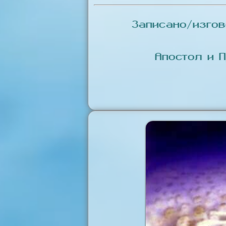
Записано/изго
Апостол и 