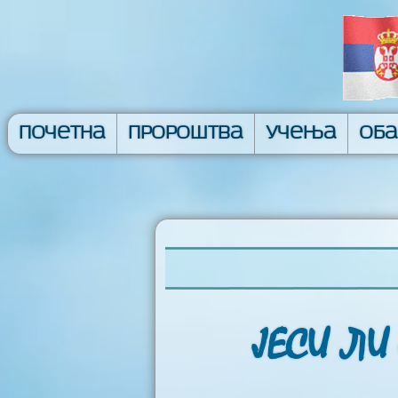
Почетна
Пророштва
Учења
Об
ЈЕСИ ЛИ