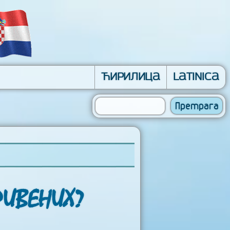
Ћирилица
Latinica
РИВЕНИХ?