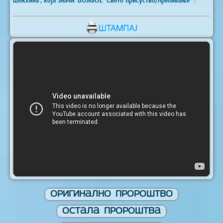
Оригинално Пророштво
Остала Пророштва