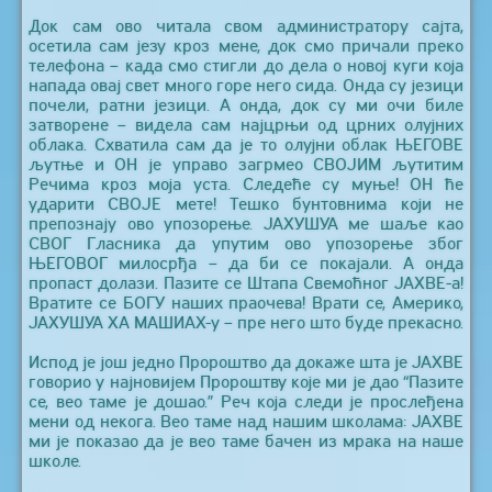
Док сам ово читала свом администратору сајта,
осетила сам језу кроз мене, док смо причали преко
телефона – када смо стигли до дела о новој куги која
напада овај свет много горе него сида. Онда су језици
почели, ратни језици. А онда, док су ми очи биле
затворене – видела сам најцрњи од црних олујних
облака. Схватила сам да је то олујни облак ЊЕГОВЕ
љутње и ОН је управо загрмео СВОЈИМ љутитим
Речима кроз моја уста. Следеће су муње! ОН ће
ударити СВОЈЕ мете! Тешко бунтовнима који не
препознају ово упозорење. ЈАХУШУА ме шаље као
СВОГ Гласника да упутим ово упозорење због
ЊЕГОВОГ милосрђа – да би се покајали. А онда
пропаст долази. Пазите се Штапа Свемоћног ЈАХВЕ-а!
Вратите се БОГУ наших праочева! Врати се, Америко,
ЈАХУШУА ХА МАШИАХ-у – пре него што буде прекасно.
Испод је још једно Пророштво да докаже шта је ЈАХВЕ
говорио у најновијем Пророштву које ми је дао “Пазите
се, вео таме је дошао.” Реч која следи је прослеђена
мени од некога. Вео таме над нашим школама: ЈАХВЕ
ми је показао да је вео таме бачен из мрака на наше
школе.