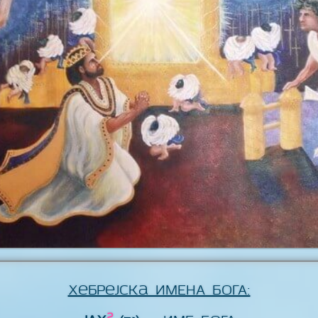
Хебрејска ИМЕНА БОГА:
2