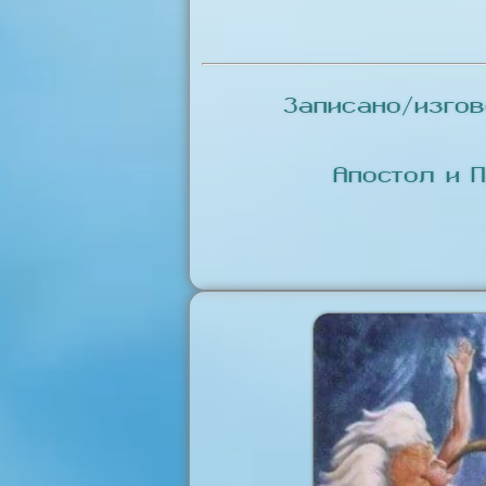
Записано/изго
Апостол и 