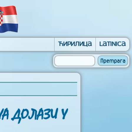
Ћирилица
Latinica
УА ДОЛАЗИ У