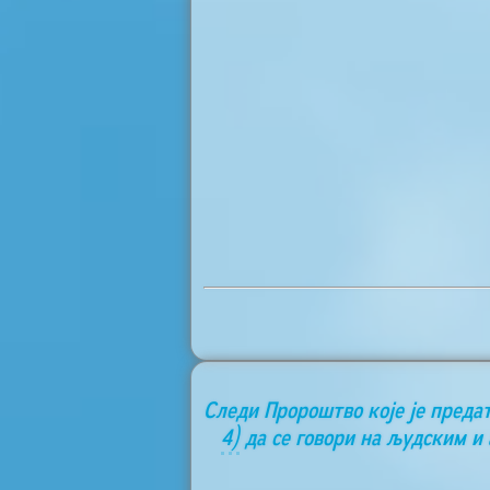
Следи Пророштво које је преда
4)
да се говори на људским и