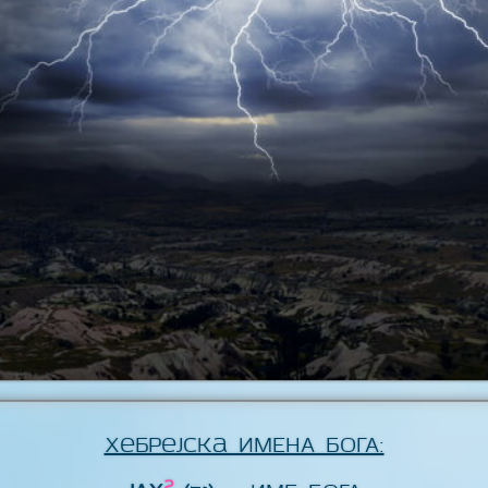
Хебрејска ИМЕНА БОГА:
2