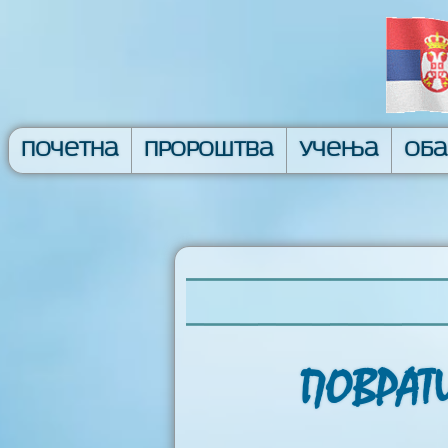
Почетна
Пророштва
Учења
Об
ПОВРАТИ