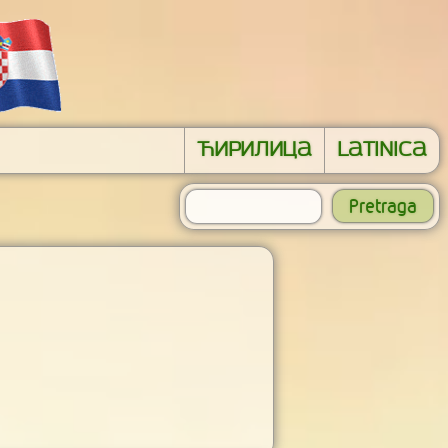
Ћирилица
Latinica